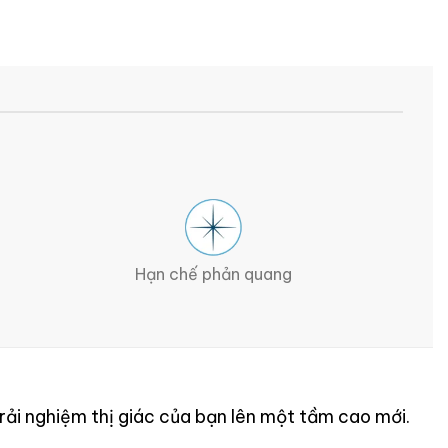
Hạn chế phản quang
ải nghiệm thị giác của bạn lên một tầm cao mới.