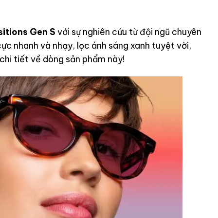
sitions Gen S
với sự nghiên cứu từ đội ngũ chuyên
ực nhanh và nhạy, lọc ánh sáng xanh tuyệt vời,
chi tiết về dòng sản phẩm này!