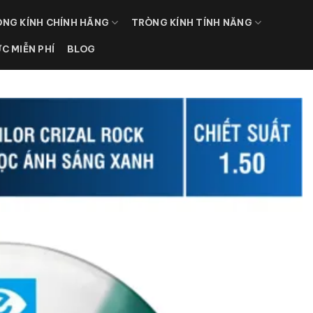
NG KÍNH CHÍNH HÃNG
TRÒNG KÍNH TÍNH NĂNG
ỰC MIỄN PHÍ
BLOG
Add to
wishlist