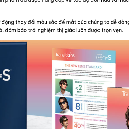
tự động thay đổi màu sắc để mắt của chúng ta dễ dàng 
hà, đảm bảo trải nghiệm thị giác luôn được trọn vẹn.