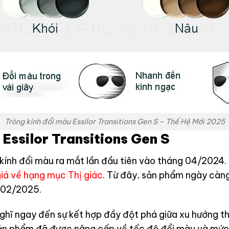
Tròng kính đổi màu Essilor Transitions Gen S – Thế Hệ Mới 2025
Essilor Transitions Gen S
ính đổi màu ra mắt lần đầu tiên vào tháng 04/2024. V
giá về hạng mục Thị giác
. Từ đây, sản phẩm ngày càng
ý 02/2025.
nghĩ ngay đến sự kết hợp đầy đột phá giữa xu hướng th
, sản phẩm đã được nâng cấp về tốc độ đổi màu và mứ