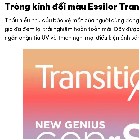
Tròng kính đổi màu Essilor Tra
Thấu hiểu nhu cầu bảo vệ mắt của người dùng đang
gia đã đem lại trải nghiệm hoàn toàn mới. Đây đượ
ngăn chặn tia UV và thích nghi mọi điều kiện ánh s