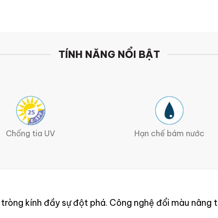
TÍNH NĂNG NỔI BẬT
Chống tia UV
Hạn chế bám nước
ròng kính đầy sự đột phá. Công nghệ đổi màu nâng tr