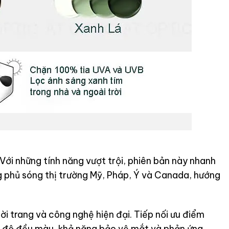
ới những tính năng vượt trội, phiên bản này nhanh
 phủ sóng thị trường Mỹ, Pháp, Ý và Canada, hướng
ời trang và công nghệ hiện đại. Tiếp nối ưu điểm
c độ đều màu, khả năng bảo vệ mắt và phản ứng