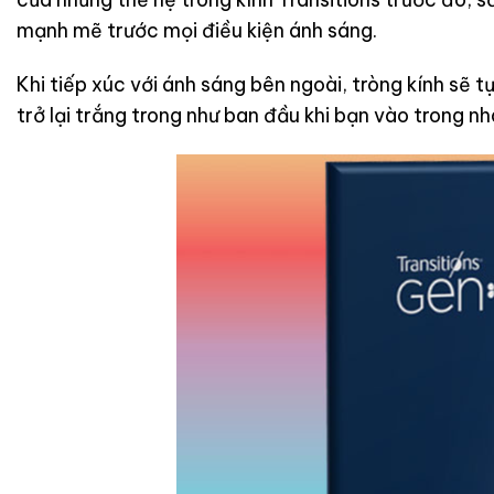
mạnh mẽ trước mọi điều kiện ánh sáng.
Khi tiếp xúc với ánh sáng bên ngoài, tròng kính sẽ 
trở lại trắng trong như ban đầu khi bạn vào trong n