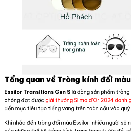
Tổng quan về Tròng kính đổi màu 
Essilor Transitions Gen S
là dòng sản phẩm tròng k
chóng đạt được
giải thưởng Silmo d’Or 2024 danh 
đến mục tiêu tạo tiếng vang trên toàn cầu vào qu
Khi nhắc đến tròng đổi màu Essilor, nhiều người sẽ 
của những thế hệ tròng kính Transitions trước đó