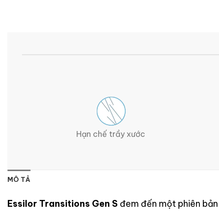
Hạn chế trầy xước
MÔ TẢ
Essilor Transitions Gen S
đem đến một phiên bản t