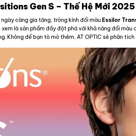
nsitions Gen S – Thế Hệ Mới 2025
 ngày càng gia tăng, tròng kính đổi màu
Essilor Tran
c xem là sản phẩm đầy đột phá với khả năng đổi màu c
áng. Không để bạn tò mò thêm, AT OPTIC sẽ phân tích 