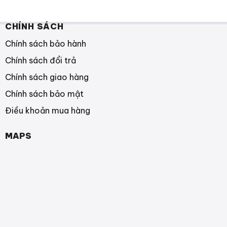
702.000₫
đến
1.692.000₫
CHÍNH SÁCH
Chính sách bảo hành
Chính sách đổi trả
Chính sách giao hàng
Chính sách bảo mật
Điều khoản mua hàng
MAPS