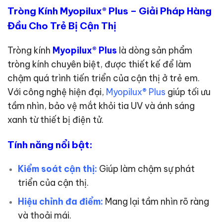
Tròng Kính Myopilux® Plus – Giải Pháp Hàng
Đầu Cho Trẻ Bị Cận Thị
Tròng kính
Myopilux® Plus
là dòng sản phẩm
tròng kính chuyên biệt, được thiết kế để làm
chậm quá trình tiến triển của cận thị ở trẻ em.
Với công nghệ hiện đại,
Myopilux® Plus
giúp tối ưu
tầm nhìn, bảo vệ mắt khỏi tia UV và ánh sáng
xanh từ thiết bị điện tử.
Tính năng nổi bật:
Kiểm soát cận thị:
Giúp làm chậm sự phát
triển của cận thị.
Hiệu chỉnh đa điểm:
Mang lại tầm nhìn rõ ràng
và thoải mái.