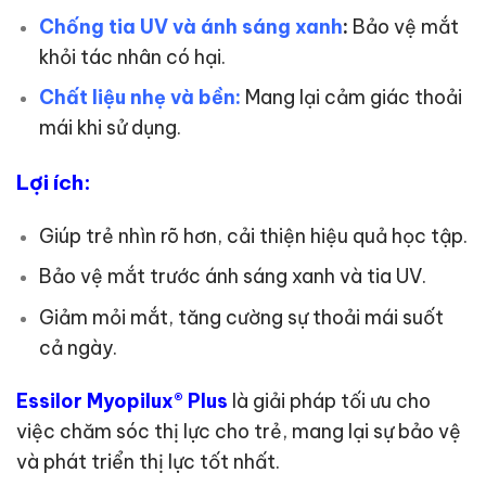
Chống tia UV và ánh sáng xanh
:
Bảo vệ mắt
khỏi tác nhân có hại.
Chất liệu nhẹ và bền:
Mang lại cảm giác thoải
mái khi sử dụng.
Lợi ích:
Giúp trẻ nhìn rõ hơn, cải thiện hiệu quả học tập.
Bảo vệ mắt trước ánh sáng xanh và tia UV.
Giảm mỏi mắt, tăng cường sự thoải mái suốt
cả ngày.
Essilor Myopilux® Plus
là giải pháp tối ưu cho
việc chăm sóc thị lực cho trẻ, mang lại sự bảo vệ
và phát triển thị lực tốt nhất.