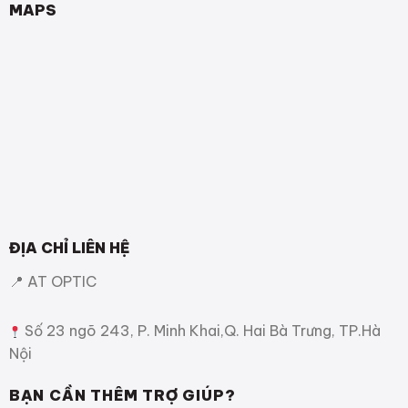
MAPS
ĐỊA CHỈ LIÊN HỆ
📍 AT OPTIC
Số 23 ngõ 243, P. Minh Khai,Q. Hai Bà Trưng, TP.Hà
Nội
BẠN CẦN THÊM TRỢ GIÚP?