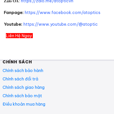
𝐙𝐚𝐥𝐨 𝐎𝐀:
https://zalo.me/atopticvn
Fanpage:
https://www.facebook.com/atoptics
Youtube:
https://www.youtube.com/@atoptic
Liên Hệ Ngay
CHÍNH SÁCH
Chính sách bảo hành
Chính sách đổi trả
Chính sách giao hàng
Chính sách bảo mật
Điều khoản mua hàng