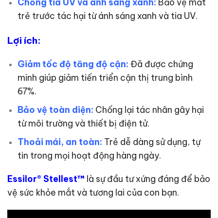
Chống tia UV và ánh sáng xanh:
Bảo vệ mắt
trẻ trước tác hại từ ánh sáng xanh và tia UV.
Lợi ích:
Giảm tốc độ tăng độ cận:
Đã được chứng
minh giúp giảm tiến triển cận thị trung bình
67%.
Bảo vệ toàn diện:
Chống lại tác nhân gây hại
từ môi trường và thiết bị điện tử.
Thoải mái, an toàn:
Trẻ dễ dàng sử dụng, tự
tin trong mọi hoạt động hàng ngày.
Essilor® Stellest™
là sự đầu tư xứng đáng để bảo
vệ sức khỏe mắt và tương lai của con bạn.