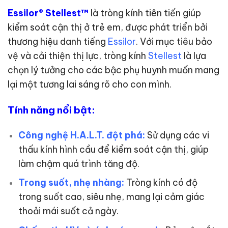
Essilor® Stellest™
là tròng kính tiên tiến giúp
kiểm soát cận thị ở trẻ em, được phát triển bởi
thương hiệu danh tiếng
Essilor
. Với mục tiêu bảo
vệ và cải thiện thị lực, tròng kính
Stellest
là lựa
chọn lý tưởng cho các bậc phụ huynh muốn mang
lại một tương lai sáng rõ cho con mình.
Tính năng nổi bật:
Công nghệ H.A.L.T. đột phá:
Sử dụng các vi
thấu kính hình cầu để kiểm soát cận thị, giúp
làm chậm quá trình tăng độ.
Trong suốt, nhẹ nhàng:
Tròng kính có độ
trong suốt cao, siêu nhẹ, mang lại cảm giác
thoải mái suốt cả ngày.