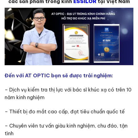
các sản phẩm tròng kính
ESSILOR
tại Việt Nam
Đến với
AT OPTIC
bạn sẽ được trải nghiệm:
– Dịch vụ kiểm tra thị lực với bác sĩ khúc xạ có trên 10
năm kinh nghiệm
– Thiết bị đo mắt cao cấp, đạt tiêu chuẩn quốc tế
– Chuyên viên tư vấn giàu kinh nghiệm, chu đáo, tận
tình