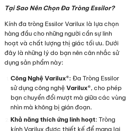
Tại Sao Nên Chọn Đa Tròng Essilor?
Kính đa tròng Essilor Varilux là lựa chọn
hàng đầu cho những người cần sự linh
hoạt và chất lượng thị giác tối ưu. Dưới
đây là những lý do bạn nên cân nhắc sử
dụng sản phẩm này:
Công Nghệ Varilux®:
Đa Tròng Essilor
sử dụng công nghệ
Varilux®
, cho phép
bạn chuyển đổi mượt mà giữa các vùng
nhìn mà không bị gián đoạn.
Khả năng thích ứng linh hoạt
: Tròng
kính Varilux được thiết kế để mang lại