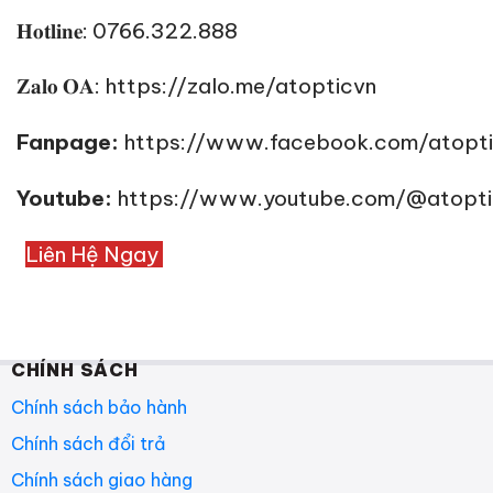
𝐇𝐨𝐭𝐥𝐢𝐧𝐞: 0766.322.888
𝐙𝐚𝐥𝐨 𝐎𝐀:
https://zalo.me/atopticvn
Fanpage:
https://www.facebook.com/atopt
Youtube:
https://www.youtube.com/@atopti
Liên Hệ Ngay
CHÍNH SÁCH
Chính sách bảo hành
Chính sách đổi trả
Chính sách giao hàng