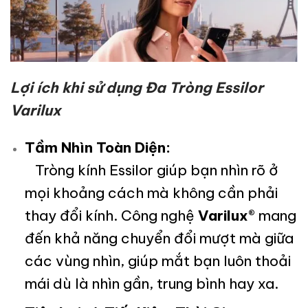
Lợi ích khi sử dụng Đa Tròng Essilor
Varilux
Tầm Nhìn Toàn Diện:
Tròng kính Essilor giúp bạn nhìn rõ ở
mọi khoảng cách mà không cần phải
thay đổi kính. Công nghệ
Varilux®
mang
đến khả năng chuyển đổi mượt mà giữa
các vùng nhìn, giúp mắt bạn luôn thoải
mái dù là nhìn gần, trung bình hay xa.