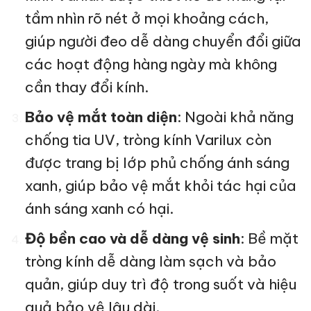
tầm nhìn rõ nét ở mọi khoảng cách,
giúp người đeo dễ dàng chuyển đổi giữa
các hoạt động hàng ngày mà không
cần thay đổi kính.
Bảo vệ mắt toàn diện
: Ngoài khả năng
chống tia UV, tròng kính Varilux còn
được trang bị lớp phủ chống ánh sáng
xanh, giúp bảo vệ mắt khỏi tác hại của
ánh sáng xanh có hại.
Độ bền cao và dễ dàng vệ sinh
: Bề mặt
tròng kính dễ dàng làm sạch và bảo
quản, giúp duy trì độ trong suốt và hiệu
quả bảo vệ lâu dài.