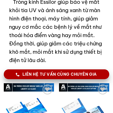
Tròng kính Essilor giúp bảo vệ mắt
khỏi tia UV và ánh sáng xanh từ màn
hình điện thoại, máy tính, giúp giảm
nguy cơ mắc các bệnh lý về mắt như
thoái hóa điểm vàng hay mỏi mắt.
Đồng thời, giúp giảm các triệu chứng
khô mắt, mỏi mắt khi sử dụng thiết bị
điện tử lâu dài.
LIÊN HỆ TƯ VẤN CÙNG CHUYÊN GIA
Add to
Add to
wishlist
wishlist