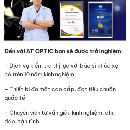
Đến với
AT OPTIC
bạn sẽ được trải nghiệm:
– Dịch vụ kiểm tra thị lực với bác sĩ khúc xạ
có trên 10 năm kinh nghiệm
– Thiết bị đo mắt cao cấp, đạt tiêu chuẩn
quốc tế
– Chuyên viên tư vấn giàu kinh nghiệm, chu
đáo, tận tình