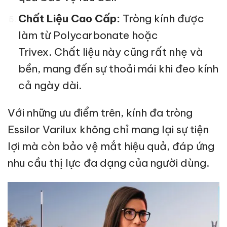
Chất Liệu Cao Cấp:
Tròng kính được
làm từ Polycarbonate hoặc
Trivex. Chất liệu này cũng rất nhẹ và
bền, mang đến sự thoải mái khi đeo kính
cả ngày dài.
Với những ưu điểm trên, kính đa tròng
Essilor Varilux không chỉ mang lại sự tiện
lợi mà còn bảo vệ mắt hiệu quả, đáp ứng
nhu cầu thị lực đa dạng của người dùng.