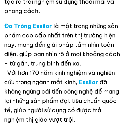
tạo ra trải nghiệm sử dụng thoải mái và
phong cách.
Đa Tròng Essilor
là một trong những sản
phẩm cao cấp nhất trên thị trường hiện
nay, mang đến giải pháp tầm nhìn toàn
diện, giúp bạn nhìn rõ ở mọi khoảng cách
– từ gần, trung bình đến xa.
Với hơn 170 năm kinh nghiệm và nghiên
cứu trong ngành mắt kính,
Essilor
đã
không ngừng cải tiến công nghệ để mang
lại những sản phẩm đạt tiêu chuẩn quốc
tế, giúp người sử dụng có được trải
nghiệm thị giác vượt trội.