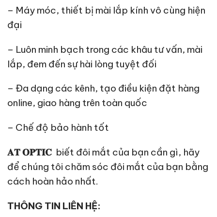
– Máy móc, thiết bị mài lắp kính vô cùng hiện
đại
– Luôn minh bạch trong các khâu tư vấn, mài
lắp, đem đến sự hài lòng tuyệt đối
– Đa dạng các kênh, tạo điều kiện đặt hàng
online, giao hàng trên toàn quốc
– Chế độ bảo hành tốt
𝐀𝐓 𝐎𝐏𝐓𝐈𝐂
biết đôi mắt của bạn cần gì, hãy
để chúng tôi chăm sóc đôi mắt của bạn bằng
cách hoàn hảo nhất.
THÔNG TIN LIÊN HỆ: