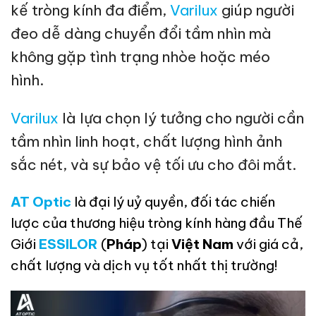
kế tròng kính đa điểm,
Varilux
giúp người
đeo dễ dàng chuyển đổi tầm nhìn mà
không gặp tình trạng nhòe hoặc méo
hình.
Varilux
là lựa chọn lý tưởng cho người cần
tầm nhìn linh hoạt, chất lượng hình ảnh
sắc nét, và sự bảo vệ tối ưu cho đôi mắt.
AT Optic
là đại lý uỷ quyền, đối tác chiến
lược của thương hiệu tròng kính hàng đầu Thế
Giới
ESSILOR
(
Pháp
) tại
Việt Nam
với giá cả,
chất lượng và dịch vụ tốt nhất thị trường!