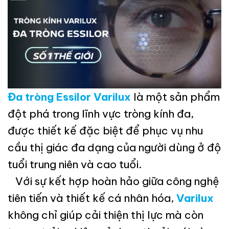
Đa tròng Essilor Varilux
là một sản phẩm
đột phá trong lĩnh vực tròng kính đa,
được thiết kế đặc biệt để phục vụ nhu
cầu thị giác đa dạng của người dùng ở độ
tuổi trung niên và cao tuổi.
Với sự kết hợp hoàn hảo giữa công nghệ
tiên tiến và thiết kế cá nhân hóa,
Varilux
không chỉ giúp cải thiện thị lực mà còn