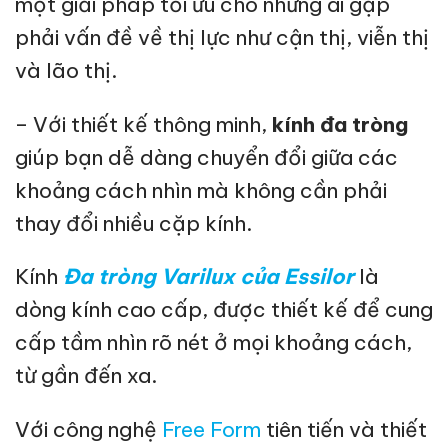
một giải pháp tối ưu cho những ai gặp
phải vấn đề về thị lực như cận thị, viễn thị
và lão thị.
– Với thiết kế thông minh,
kính đa tròng
giúp bạn dễ dàng chuyển đổi giữa các
khoảng cách nhìn mà không cần phải
thay đổi nhiều cặp kính.
Kính
Đa tròng Varilux của Essilor
là
dòng kính cao cấp, được thiết kế để cung
cấp tầm nhìn rõ nét ở mọi khoảng cách,
từ gần đến xa.
Với công nghệ
Free Form
tiên tiến và thiết