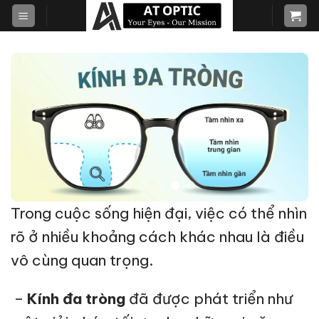
Skip
to
content
Trong cuộc sống hiện đại, việc có thể nhìn
rõ ở nhiều khoảng cách khác nhau là điều
vô cùng quan trọng.
–
Kính đa tròng
đã được phát triển như