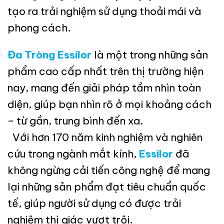
tạo ra trải nghiệm sử dụng thoải mái và
phong cách.
Đa Tròng Essilor
là một trong những sản
phẩm cao cấp nhất trên thị trường hiện
nay, mang đến giải pháp tầm nhìn toàn
diện, giúp bạn nhìn rõ ở mọi khoảng cách
– từ gần, trung bình đến xa.
Với hơn 170 năm kinh nghiệm và nghiên
cứu trong ngành mắt kính,
Essilor
đã
không ngừng cải tiến công nghệ để mang
lại những sản phẩm đạt tiêu chuẩn quốc
tế, giúp người sử dụng có được trải
nghiệm thị giác vượt trội.