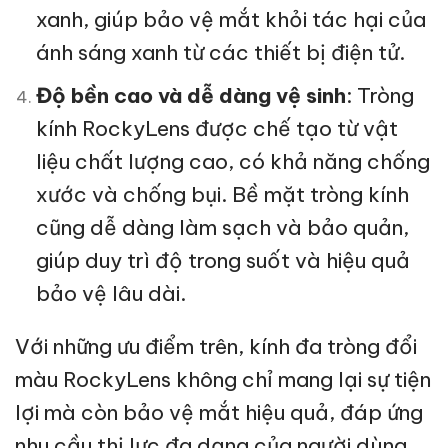
xanh, giúp bảo vệ mắt khỏi tác hại của
ánh sáng xanh từ các thiết bị điện tử.
Độ bền cao và dễ dàng vệ sinh
: Tròng
kính RockyLens được chế tạo từ vật
liệu chất lượng cao, có khả năng chống
xước và chống bụi. Bề mặt tròng kính
cũng dễ dàng làm sạch và bảo quản,
giúp duy trì độ trong suốt và hiệu quả
bảo vệ lâu dài.
Với những ưu điểm trên, kính đa tròng đổi
màu RockyLens không chỉ mang lại sự tiện
lợi mà còn bảo vệ mắt hiệu quả, đáp ứng
nhu cầu thị lực đa dạng của người dùng.