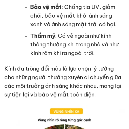
Bảo vệ mắt
: Chống tia UV, giảm
chói, bảo vệ mắt khỏi ánh sáng
xanh và ánh sáng mặt trời có hại.
Thẩm mỹ
: Có vẻ ngoài như kính
thông thường khi trong nhà và như
kính râm khi ra ngoài trời.
Kính đa tròng đổi màu là lựa chọn lý tưởng
cho những người thường xuyên di chuyển giữa
các môi trường ánh sáng khác nhau, mang lại
sự tiện lợi và bảo vệ mắt toàn diện.