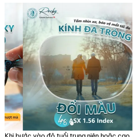
Khi bước vào độ tuổi trung niên hoặc cao