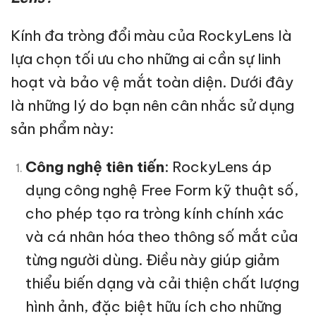
Kính đa tròng đổi màu của RockyLens là
lựa chọn tối ưu cho những ai cần sự linh
hoạt và bảo vệ mắt toàn diện. Dưới đây
là những lý do bạn nên cân nhắc sử dụng
sản phẩm này:
Công nghệ tiên tiến
: RockyLens áp
dụng công nghệ Free Form kỹ thuật số,
cho phép tạo ra tròng kính chính xác
và cá nhân hóa theo thông số mắt của
từng người dùng. Điều này giúp giảm
thiểu biến dạng và cải thiện chất lượng
hình ảnh, đặc biệt hữu ích cho những