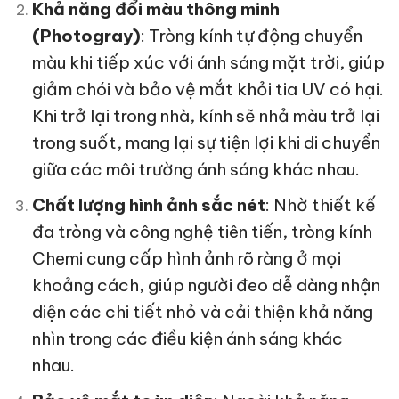
Khả năng đổi màu thông minh
(Photogray)
: Tròng kính tự động chuyển
màu khi tiếp xúc với ánh sáng mặt trời, giúp
giảm chói và bảo vệ mắt khỏi tia UV có hại.
Khi trở lại trong nhà, kính sẽ nhả màu trở lại
trong suốt, mang lại sự tiện lợi khi di chuyển
giữa các môi trường ánh sáng khác nhau.
Chất lượng hình ảnh sắc nét
: Nhờ thiết kế
đa tròng và công nghệ tiên tiến, tròng kính
Chemi cung cấp hình ảnh rõ ràng ở mọi
khoảng cách, giúp người đeo dễ dàng nhận
diện các chi tiết nhỏ và cải thiện khả năng
nhìn trong các điều kiện ánh sáng khác
nhau.