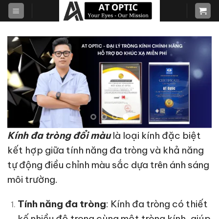
Skip
to
content
Kính đa tròng đổi màu
là loại kính đặc biệt
kết hợp giữa tính năng đa tròng và khả năng
tự động điều chỉnh màu sắc dựa trên ánh sáng
môi trường.
Tính năng đa tròng
: Kính đa tròng có thiết
kế nhiều độ trong cùng một tròng kính, giúp