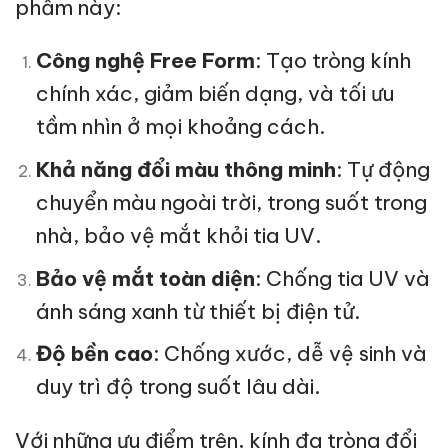
phẩm này:
Công nghệ Free Form
: Tạo tròng kính
chính xác, giảm biến dạng, và tối ưu
tầm nhìn ở mọi khoảng cách.
Khả năng đổi màu thông minh
: Tự động
chuyển màu ngoài trời, trong suốt trong
nhà, bảo vệ mắt khỏi tia UV.
Bảo vệ mắt toàn diện
: Chống tia UV và
ánh sáng xanh từ thiết bị điện tử.
Độ bền cao
: Chống xước, dễ vệ sinh và
duy trì độ trong suốt lâu dài.
Với những ưu điểm trên, kính đa tròng đổi