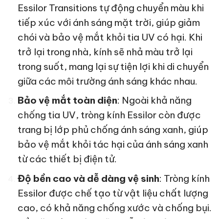
Essilor Transitions tự động chuyển màu khi
tiếp xúc với ánh sáng mặt trời, giúp giảm
chói và bảo vệ mắt khỏi tia UV có hại. Khi
trở lại trong nhà, kính sẽ nhả màu trở lại
trong suốt, mang lại sự tiện lợi khi di chuyển
giữa các môi trường ánh sáng khác nhau.
Bảo vệ mắt toàn diện
: Ngoài khả năng
chống tia UV, tròng kính Essilor còn được
trang bị lớp phủ chống ánh sáng xanh, giúp
bảo vệ mắt khỏi tác hại của ánh sáng xanh
từ các thiết bị điện tử.
Độ bền cao và dễ dàng vệ sinh
: Tròng kính
Essilor được chế tạo từ vật liệu chất lượng
cao, có khả năng chống xước và chống bụi.