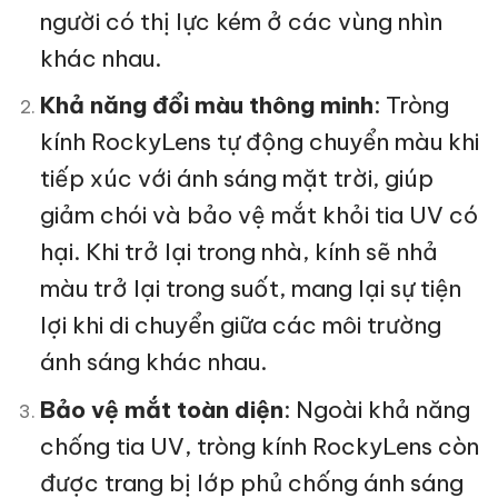
người có thị lực kém ở các vùng nhìn
khác nhau.
Khả năng đổi màu thông minh
: Tròng
kính RockyLens tự động chuyển màu khi
tiếp xúc với ánh sáng mặt trời, giúp
giảm chói và bảo vệ mắt khỏi tia UV có
hại. Khi trở lại trong nhà, kính sẽ nhả
màu trở lại trong suốt, mang lại sự tiện
lợi khi di chuyển giữa các môi trường
ánh sáng khác nhau.
Bảo vệ mắt toàn diện
: Ngoài khả năng
chống tia UV, tròng kính RockyLens còn
được trang bị lớp phủ chống ánh sáng