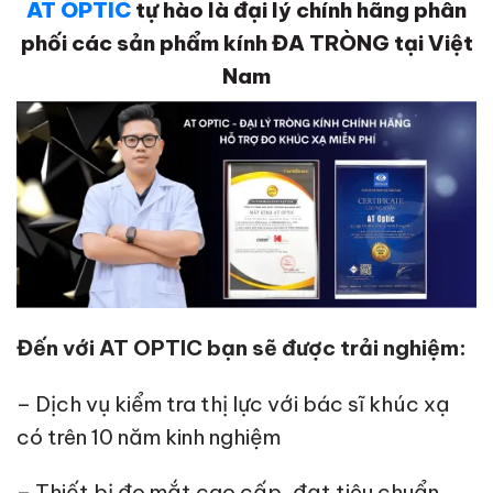
AT OPTIC
tự hào là đại lý chính hãng phân
phối các sản phẩm kính ĐA TRÒNG tại Việt
Nam
Đến với
AT OPTIC
bạn sẽ được trải nghiệm:
– Dịch vụ kiểm tra thị lực với bác sĩ khúc xạ
có trên 10 năm kinh nghiệm
– Thiết bị đo mắt cao cấp, đạt tiêu chuẩn