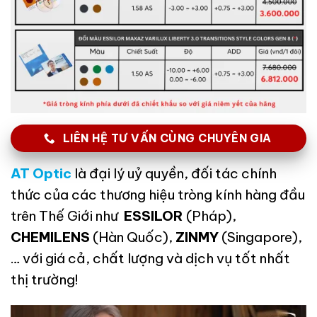
LIÊN HỆ TƯ VẤN CÙNG CHUYÊN GIA
AT Optic
là đại lý uỷ quyền, đối tác chính
thức của các thương hiệu tròng kính hàng đầu
trên Thế Giới như
ESSILOR
(Pháp),
CHEMILENS
(Hàn Quốc),
ZINMY
(Singapore),
… với giá cả, chất lượng và dịch vụ tốt nhất
thị trường!