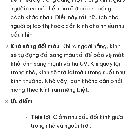
người đeo có thể nhìn rõ ở các khoảng
cách khác nhau. Điều này rất hữu ích cho
người bị lão thị hoặc cần kính cho nhiều nhu
cầu nhìn.
Khả năng đổi màu
: Khi ra ngoài nắng, kính
sẽ tự động đổi sang màu tối để bảo vệ mắt
khỏi ánh sáng mạnh và tia UV. Khi quay lại
trong nhà, kính sẽ trở lại màu trong suốt như
kính thường. Nhờ vậy, bạn không cần phải
mang theo kính râm riêng biệt.
Ưu điểm
:
Tiện lợi
: Giảm nhu cầu đổi kính giữa
trong nhà và ngoài trời.