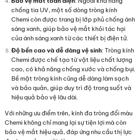
Bảo vệ mắt toàn diện
: Ngoài khả năng
chống tia UV, một số dòng tròng kính
Chemi còn được trang bị lớp phủ chống ánh
sáng xanh, giúp bảo vệ mắt khỏi tác hại
của ánh sáng xanh từ các thiết bị điện tử.
Độ bền cao và dễ dàng vệ sinh
: Tròng kính
Chemi được chế tạo từ vật liệu chất lượng
cao, có khả năng chống xước và chống bụi.
Bề mặt tròng kính cũng dễ dàng làm sạch
và bảo quản, giúp duy trì độ trong suốt và
hiệu quả bảo vệ lâu dài.
Với những ưu điểm trên, kính đa tròng đổi màu
Chemi không chỉ mang lại sự tiện lợi mà còn
bảo vệ mắt hiệu quả, đáp ứng nhu cầu thị lực