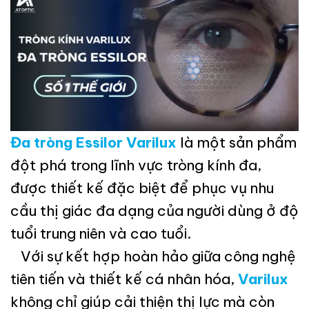
Đa tròng Essilor Varilux
là một sản phẩm
đột phá trong lĩnh vực tròng kính đa,
được thiết kế đặc biệt để phục vụ nhu
cầu thị giác đa dạng của người dùng ở độ
tuổi trung niên và cao tuổi.
Với sự kết hợp hoàn hảo giữa công nghệ
tiên tiến và thiết kế cá nhân hóa,
Varilux
không chỉ giúp cải thiện thị lực mà còn