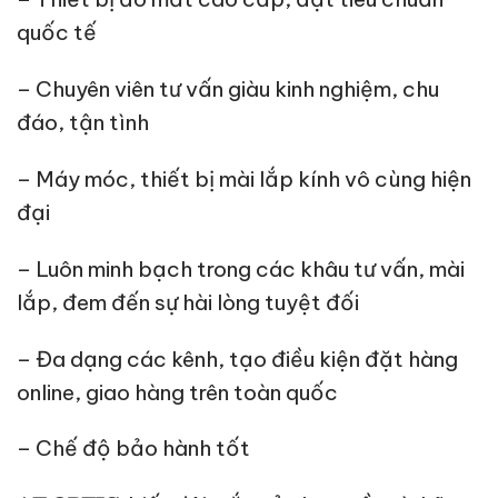
quốc tế
– Chuyên viên tư vấn giàu kinh nghiệm, chu
đáo, tận tình
– Máy móc, thiết bị mài lắp kính vô cùng hiện
đại
– Luôn minh bạch trong các khâu tư vấn, mài
lắp, đem đến sự hài lòng tuyệt đối
– Đa dạng các kênh, tạo điều kiện đặt hàng
online, giao hàng trên toàn quốc
– Chế độ bảo hành tốt