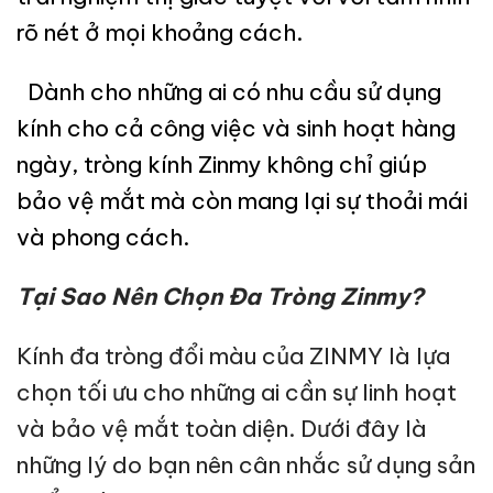
rõ nét ở mọi khoảng cách.
Dành cho những ai có nhu cầu sử dụng
kính cho cả công việc và sinh hoạt hàng
ngày, tròng kính Zinmy không chỉ giúp
bảo vệ mắt mà còn mang lại sự thoải mái
và phong cách.
Tại Sao Nên Chọn Đa Tròng Zinmy?
Kính đa tròng đổi màu của ZINMY là lựa
chọn tối ưu cho những ai cần sự linh hoạt
và bảo vệ mắt toàn diện. Dưới đây là
những lý do bạn nên cân nhắc sử dụng sản