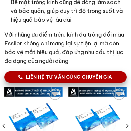
Bề mặt tròng kính cũng dễ dàng làm sạch
và bảo quản, giúp duy trì độ trong suốt và
hiệu quả bảo vệ lâu dài.
Với những ưu điểm trên, kính đa tròng đổi màu
Essilor không chỉ mang lại sự tiện lợi mà còn
bảo vệ mắt hiệu quả, đáp ứng nhu cầu thị lực
đa dạng của người dùng.
LIÊN HỆ TƯ VẤN CÙNG CHUYÊN GIA
Add to
Add to
wishlist
wishlist