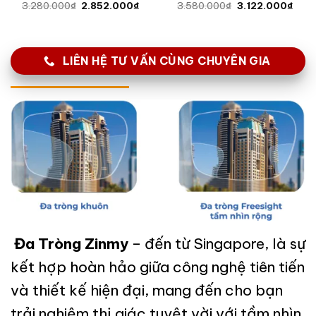
Giá
Giá
Giá
Giá
3.280.000
₫
2.852.000
₫
3.580.000
₫
3.122.000
₫
gốc
hiện
gốc
hiện
là:
tại
là:
tại
3.280.000₫.
là:
3.580.000₫.
là:
0₫
2.852.000₫.
3.12
LIÊN HỆ TƯ VẤN CÙNG CHUYÊN GIA
0₫
Đa Tròng Zinmy
– đến từ Singapore, là sự
kết hợp hoàn hảo giữa công nghệ tiên tiến
và thiết kế hiện đại, mang đến cho bạn
trải nghiệm thị giác tuyệt vời với tầm nhìn