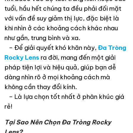
tuổi, hầu hết chúng ta đều phải đối mặt
với vấn đề suy giảm thị lực, đặc biệt là
khi nhìn ở các khoảng cách khác nhau
như gần, trung bình và xa.
– Để giải quyết khó khăn này,
Đa Tròng
Rocky Lens
ra đời, mang đến một giải
pháp tiện lợi và hiệu quả, giúp bạn dễ
dàng nhìn rõ ở mọi khoảng cách mà
không cần thay đổi kính.
– Là lựa chọn tốt nhất ở phân khúc giá
rẻ!
Tại Sao Nên Chọn Đa Tròng Rocky
Lens?