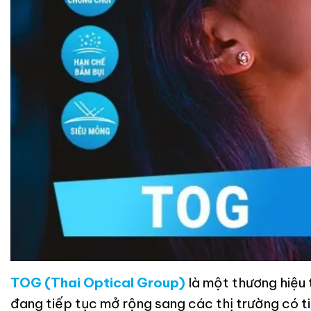
TOG (Thai Optical Group)
là một thương hiệu 
đang tiếp tục mở rộng sang các thị trường có 