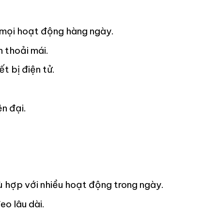
ng mọi hoạt động hàng ngày.
n thoải mái.
t bị điện tử.
n đại.
ù hợp với nhiều hoạt động trong ngày.
eo lâu dài.