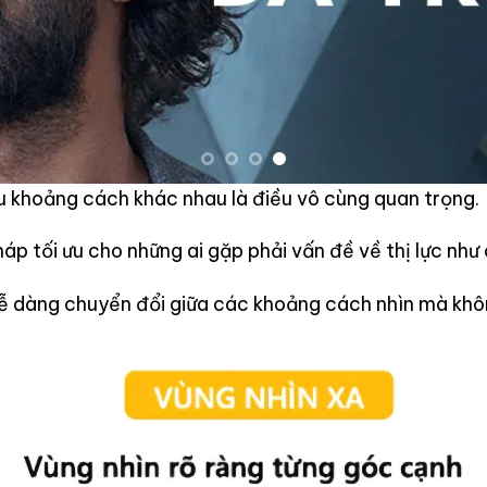
ều khoảng cách khác nhau là điều vô cùng quan trọng.
p tối ưu cho những ai gặp phải vấn đề về thị lực như cậ
ễ dàng chuyển đổi giữa các khoảng cách nhìn mà không