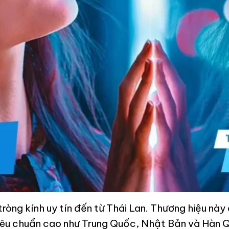
tròng kính uy tín đến từ Thái Lan. Thương hiệu nà
tiêu chuẩn cao như Trung Quốc, Nhật Bản và Hàn 