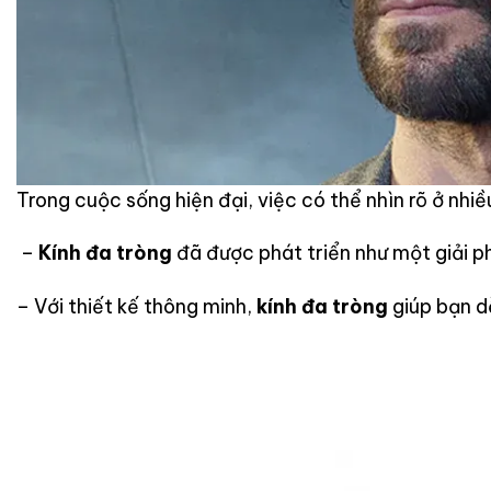
Trong cuộc sống hiện đại, việc có thể nhìn rõ ở nhi
–
Kính đa tròng
đã được phát triển như một giải phá
– Với thiết kế thông minh,
kính đa tròng
giúp bạn d