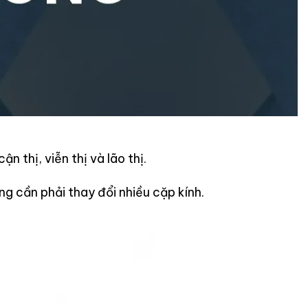
n thị, viễn thị và lão thị.
 cần phải thay đổi nhiều cặp kính.