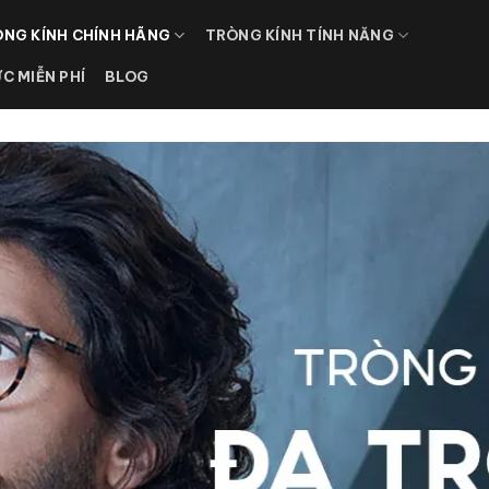
NG KÍNH CHÍNH HÃNG
TRÒNG KÍNH TÍNH NĂNG
ỰC MIỄN PHÍ
BLOG