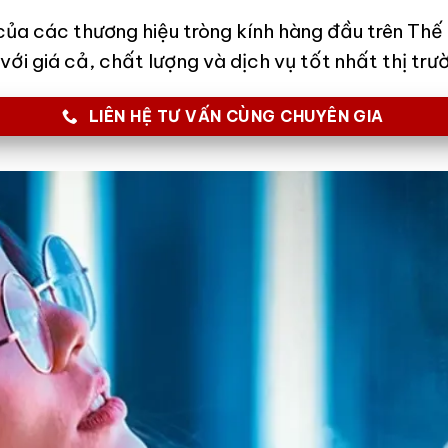
 của các thương hiệu tròng kính hàng đầu trên Thế
với giá cả, chất lượng và dịch vụ tốt nhất thị trư
LIÊN HỆ TƯ VẤN CÙNG CHUYÊN GIA