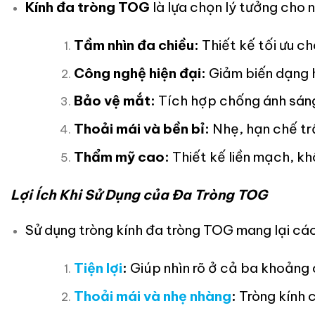
Kính đa tròng TOG
là lựa chọn lý tưởng cho 
Tầm nhìn đa chiều:
Thiết kế tối ưu ch
Công nghệ hiện đại:
Giảm biến dạng hì
Bảo vệ mắt:
Tích hợp chống ánh sáng x
Thoải mái và bền bỉ:
Nhẹ, hạn chế tr
Thẩm mỹ cao:
Thiết kế liền mạch, kh
Lợi Ích Khi Sử Dụng của Đa Tròng TOG
Sử dụng tròng kính đa tròng TOG mang lại các 
Tiện lợi
:
Giúp nhìn rõ ở cả ba khoảng 
Thoải mái và nhẹ nhàng
:
Tròng kính c