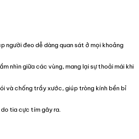
giúp người đeo dễ dàng quan sát ở mọi khoảng
m nhìn giữa các vùng, mang lại sự thoải mái khi
 và chống trầy xước, giúp tròng kính bền bỉ
o tia cực tím gây ra.