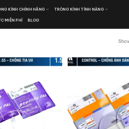
NG KÍNH CHÍNH HÃNG
TRÒNG KÍNH TÍNH NĂNG
ỰC MIỄN PHÍ
BLOG
Show
Add to
wishlist