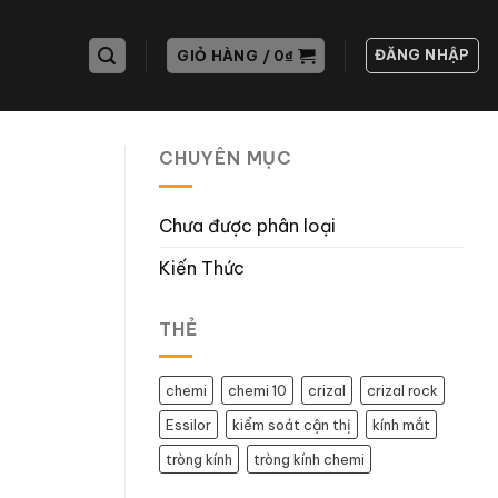
ĐĂNG NHẬP
GIỎ HÀNG /
0
₫
CHUYÊN MỤC
Chưa được phân loại
Kiến Thức
THẺ
chemi
chemi 10
crizal
crizal rock
Essilor
kiểm soát cận thị
kính mắt
tròng kính
tròng kính chemi