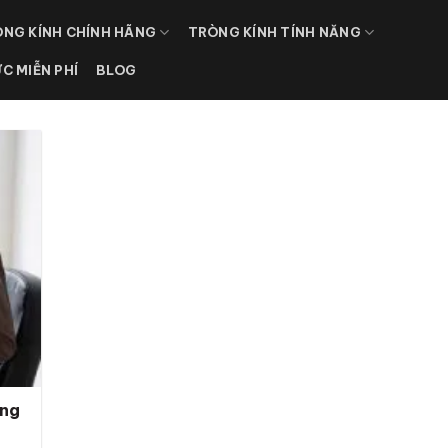
NG KÍNH CHÍNH HÃNG
TRÒNG KÍNH TÍNH NĂNG
ỰC MIỄN PHÍ
BLOG
àng