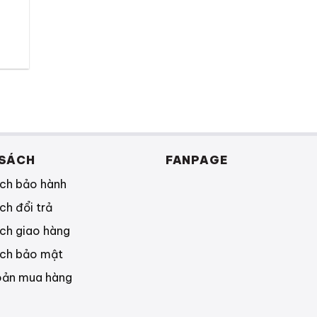
 SÁCH
FANPAGE
ách bảo hành
ch đổi trả
ch giao hàng
ách bảo mật
oản mua hàng