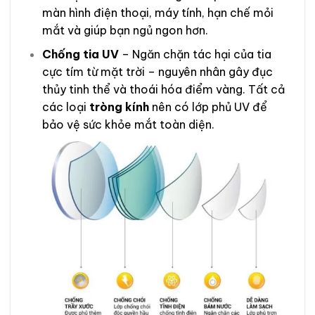
màn hình điện thoại, máy tính, hạn chế mỏi
mắt và giúp bạn ngủ ngon hơn.
Chống tia UV
– Ngăn chặn tác hại của tia
cực tím từ mặt trời – nguyên nhân gây đục
thủy tinh thể và thoái hóa điểm vàng. Tất cả
các loại
tròng kính
nên có lớp phủ UV để
bảo vệ sức khỏe mắt toàn diện.