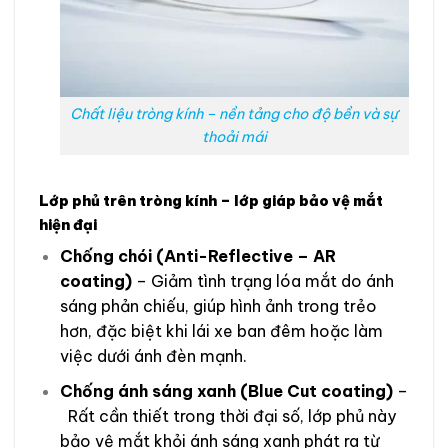
Chất liệu tròng kính – nền tảng cho độ bền và sự
thoải mái
Lớp phủ trên tròng kính – lớp giáp bảo vệ mắt
hiện đại
Chống chói (Anti-Reflective – AR
coating)
– Giảm tình trạng lóa mắt do ánh
sáng phản chiếu, giúp hình ảnh trong trẻo
hơn, đặc biệt khi lái xe ban đêm hoặc làm
việc dưới ánh đèn mạnh.
Chống ánh sáng xanh (Blue Cut coating)
–
Rất cần thiết trong thời đại số, lớp phủ này
bảo vệ mắt khỏi ánh sáng xanh phát ra từ