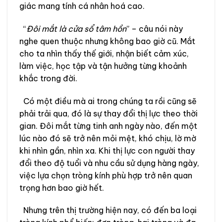
giác mang tính cá nhân hoá cao.
“
Đôi mắt là cửa sổ tâm hồn
” – câu nói này
nghe quen thuộc nhưng không bao giờ cũ. Mắt
cho ta nhìn thấy thế giới, nhận biết cảm xúc,
làm việc, học tập và tận hưởng từng khoảnh
khắc trong đời.
Có một điều mà ai trong chúng ta rồi cũng sẽ
phải trải qua, đó là sự thay đổi thị lực theo thời
gian. Đôi mắt từng tinh anh ngày nào, đến một
lúc nào đó sẽ trở nên mỏi mệt, khó chịu, lờ mờ
khi nhìn gần, nhìn xa. Khi thị lực con người thay
đổi theo độ tuổi và nhu cầu sử dụng hàng ngày,
việc lựa chọn tròng kính phù hợp trở nên quan
trọng hơn bao giờ hết.
Nhưng trên thị trường hiện nay, có đến ba loại