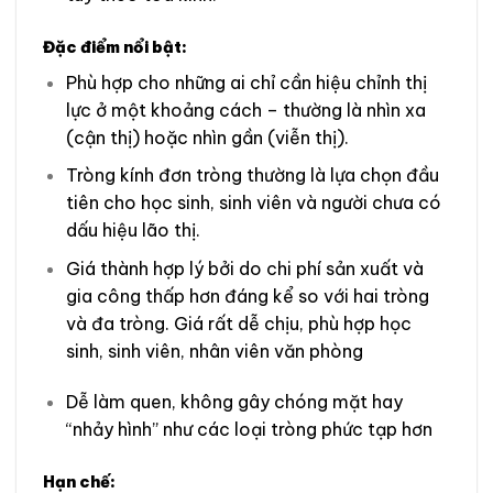
Đặc điểm nổi bật:
Phù hợp cho những ai chỉ cần hiệu chỉnh thị
lực ở một khoảng cách – thường là nhìn xa
(cận thị) hoặc nhìn gần (viễn thị).
Tròng kính đơn tròng thường là lựa chọn đầu
tiên cho học sinh, sinh viên và người chưa có
dấu hiệu lão thị.
Giá thành hợp lý bởi do chi phí sản xuất và
gia công thấp hơn đáng kể so với hai tròng
và đa tròng. Giá rất dễ chịu, phù hợp học
sinh, sinh viên, nhân viên văn phòng
Dễ làm quen, không gây chóng mặt hay
“nhảy hình” như các loại tròng phức tạp hơn
Hạn chế: