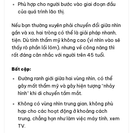
Phù hợp cho người bước vào giai đoạn đầu
của quá trình lão thị.
Nếu bạn thường xuyên phải chuyển đổi giữa nhìn
gần và xa, hai tròng có thể là giải pháp nhanh,
tiện. Dù tính thẩm mỹ không cao (vì nhìn vào sẽ
thấy rõ phần lồi lõm), nhưng về công năng thì
rất đáng cân nhắc với người trên 45 tuổi.
Bất cập:
Đường ranh giới giữa hai vùng nhìn, có thể
gây mất thẩm mỹ và gây hiện tượng “nhảy
hình” khi di chuyển tầm mắt.
Không có vùng nhìn trung gian, không phù
hợp cho các hoạt động ở khoảng cách
trung, chẳng hạn như làm việc máy tính, xem
TV.