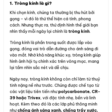
1. Tròng kính là gì?
Khi chọn kính, chúng ta thường bị thu hút bởi
gọng – vì đó là thứ thể hiện cá tính, phong
cách. Nhưng thực ra, thứ định hình thế giới bạn
nhìn thấy mỗi ngày lại chính là
tròng kính
.
Tròng kính là phần trong suốt được lắp vào
gọng, đóng vai trò dẫn đường cho ánh sáng đi
vào mắt. Nhờ khả năng khúc xạ, tròng kính giúp
hình ảnh hội tụ chính xác trên võng mạc, mang
lại tầm nhìn sắc nét và dễ chịu.
Ngày nay, tròng kính không còn chỉ làm từ thuỷ
tinh nặng nề như trước. Chúng được chế tạo từ
các vật liệu tiên tiến như
polycarbonate, CR-
39 hoặc Trivex
, với đặc tính nhẹ, bền và linh
hoạt. Kèm theo đó là các lớp phủ thông minh
như
chống ánh sáng xanh, chống trầy xước,