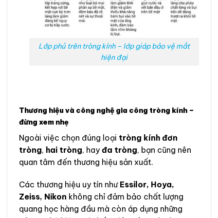
Lớp phủ trên tròng kính – lớp giáp bảo vệ mắt
hiện đại
Thương hiệu và công nghệ gia công tròng kính –
đừng xem nhẹ
Ngoài việc chọn đúng loại
tròng kính đơn
tròng
,
hai tròng
, hay
đa tròng
, bạn cũng nên
quan tâm đến thương hiệu sản xuất.
Các thương hiệu uy tín như
Essilor, Hoya,
Zeiss, Nikon
không chỉ đảm bảo chất lượng
quang học hàng đầu mà còn áp dụng những