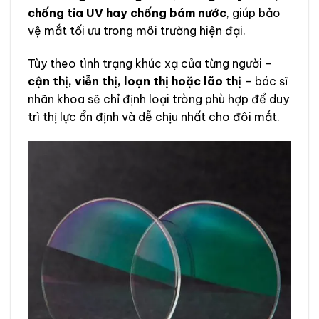
chống tia UV hay chống bám nước
, giúp bảo
vệ mắt tối ưu trong môi trường hiện đại.
Tùy theo tình trạng khúc xạ của từng người –
cận thị, viễn thị, loạn thị hoặc lão thị
– bác sĩ
nhãn khoa sẽ chỉ định loại tròng phù hợp để duy
trì thị lực ổn định và dễ chịu nhất cho đôi mắt.