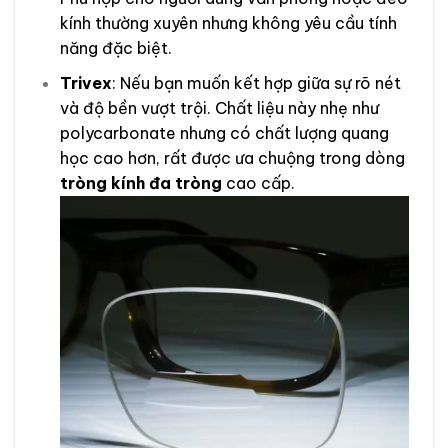
kính thường xuyên nhưng không yêu cầu tính
năng đặc biệt.
Trivex
: Nếu bạn muốn kết hợp giữa sự rõ nét
và độ bền vượt trội. Chất liệu này nhẹ như
polycarbonate nhưng có chất lượng quang
học cao hơn, rất được ưa chuộng trong dòng
tròng kính đa tròng
cao cấp.