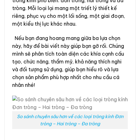
tròng kính phổ biến: đơn tròng, hai tròng và đa
tròng. Mỗi loại lại mang một triết lý thiết kế
riêng, phục vụ cho một lối sống, một giai đoạn,
một kiểu thị lực khác nhau.
Nếu bạn đang hoang mang giữa ba lựa chọn
này, hãy để bài viết này giúp bạn gỡ rối. Chúng
mình sẽ phân tích toàn diện các khía cạnh cấu
tạo, chức năng, thẩm mỹ, khả năng thích nghi
và đối tượng sử dụng, giúp bạn hiểu rõ và lựa
chọn sản phẩm phù hợp nhất cho nhu cầu cá
nhân nhé!
So sánh chuyên sâu hơn về các loại tròng kính Đơn
tròng – Hai tròng – Đa tròng