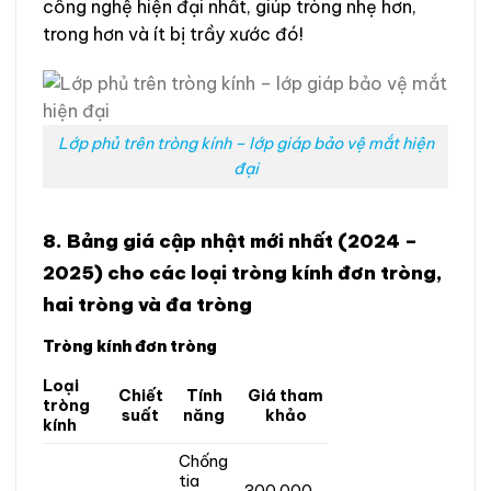
công nghệ hiện đại nhất, giúp tròng nhẹ hơn,
trong hơn và ít bị trầy xước đó!
Lớp phủ trên tròng kính – lớp giáp bảo vệ mắt hiện
đại
8. Bảng giá cập nhật mới nhất (2024 –
2025) cho các loại tròng kính đơn tròng,
hai tròng và đa tròng
Tròng kính đơn tròng
Loại
Chiết
Tính
Giá tham
tròng
suất
năng
khảo
kính
Chống
tia
300.000