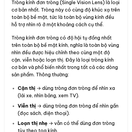
Tròng kính đơn tròng (Single Vision Lens) là loại
cơ bản nhất. Tròng này có cùng độ khúc xạ trên
toàn bộ bề mặt, tức là toàn bộ vùng kính đều
hỗ trợ nhìn rõ ở một khoảng cách cụ thể.
Tròng kính đơn tròng có độ hội tụ đồng nhất
trên toàn bộ bề mặt kính, nghĩa là toàn bộ vùng
nhìn đều được hiệu chỉnh theo cùng một độ
cận, viễn hoặc loạn thị. Đây là loại tròng kính
cơ bản và phổ biến nhất trong tất cả các dòng
sản phẩm. Thông thường:
Cận thị
→ dùng tròng đơn tròng để nhìn xa
(lái xe, nhìn bảng, xem TV).
Viễn thị
→ dùng tròng đơn tròng để nhìn gần
(đọc sách, điện thoại).
Loạn thị nhẹ
→ vẫn có thể dùng đơn tròng
tùy theo toa kính.