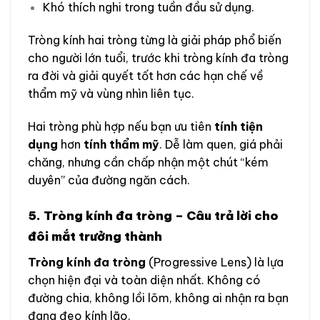
Khó thích nghi trong tuần đầu sử dụng.
Tròng kính hai tròng từng là giải pháp phổ biến
cho người lớn tuổi, trước khi tròng kính đa tròng
ra đời và giải quyết tốt hơn các hạn chế về
thẩm mỹ và vùng nhìn liên tục.
Hai tròng phù hợp nếu bạn ưu tiên
tính tiện
dụng
hơn
tính thẩm mỹ
. Dễ làm quen, giá phải
chăng, nhưng cần chấp nhận một chút “kém
duyên” của đường ngăn cách.
5.
Tròng kính đa tròng
– Câu trả lời cho
đôi mắt trưởng thành
Tròng kính đa tròng
(Progressive Lens) là lựa
chọn hiện đại và toàn diện nhất. Không có
đường chia, không lồi lõm, không ai nhận ra bạn
đang đeo kính lão.