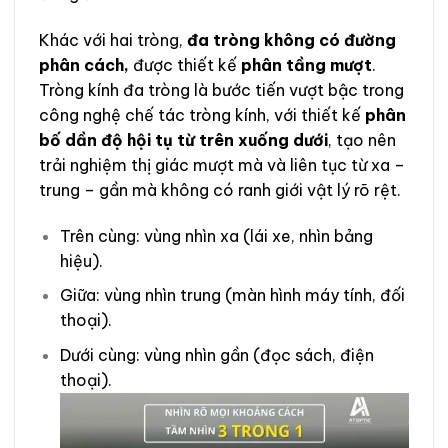
Khác với hai tròng,
đa tròng không có đường
phân cách,
được thiết kế
phân tầng mượt
.
Tròng kính đa tròng là bước tiến vượt bậc trong
công nghệ chế tác tròng kính, với thiết kế
phân
bố dần độ hội tụ từ trên xuống dưới
, tạo nên
trải nghiệm thị giác mượt mà và liên tục từ xa –
trung – gần mà không có ranh giới vật lý rõ rệt.
Trên cùng: vùng nhìn xa (lái xe, nhìn bảng
hiệu).
Giữa: vùng nhìn trung (màn hình máy tính, đối
thoại).
Dưới cùng: vùng nhìn gần (đọc sách, điện
thoại).