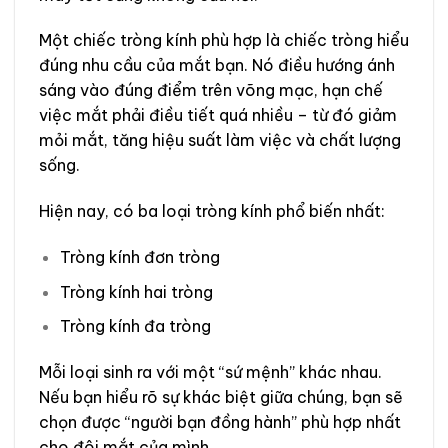
Một chiếc tròng kính phù hợp là chiếc tròng hiểu
đúng nhu cầu của mắt bạn. Nó điều hướng ánh
sáng vào đúng điểm trên võng mạc, hạn chế
việc mắt phải điều tiết quá nhiều – từ đó giảm
mỏi mắt, tăng hiệu suất làm việc và chất lượng
sống.
Hiện nay, có ba loại tròng kính phổ biến nhất:
Tròng kính đơn tròng
Tròng kính hai tròng
Tròng kính đa tròng
Mỗi loại sinh ra với một “sứ mệnh” khác nhau.
Nếu bạn hiểu rõ sự khác biệt giữa chúng, bạn sẽ
chọn được “người bạn đồng hành” phù hợp nhất
cho đôi mắt của mình.