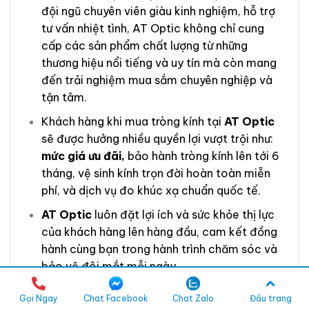
đội ngũ chuyên viên giàu kinh nghiệm, hỗ trợ
tư vấn nhiệt tình, AT Optic không chỉ cung
cấp các sản phẩm chất lượng từ những
thương hiệu nổi tiếng và uy tín mà còn mang
đến trải nghiệm mua sắm chuyên nghiệp và
tận tâm.
Khách hàng khi mua tròng kính tại
AT Optic
sẽ được hưởng nhiều quyền lợi vượt trội như:
mức giá ưu đãi,
bảo hành tròng kính lên tới 6
tháng, vệ sinh kính trọn đời hoàn toàn miễn
phí, và dịch vụ đo khúc xạ chuẩn quốc tế.
AT Optic
luôn đặt lợi ích và sức khỏe thị lực
của khách hàng lên hàng đầu, cam kết đồng
hành cùng bạn trong hành trình chăm sóc và
bảo vệ đôi mắt mỗi ngày.
Gọi Ngay
Chat Facebook
Chat Zalo
Đầu trang