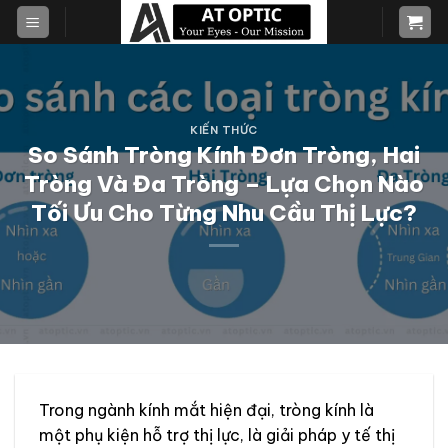
Skip
to
content
KIẾN THỨC
So Sánh Tròng Kính Đơn Tròng, Hai
Tròng Và Đa Tròng – Lựa Chọn Nào
Tối Ưu Cho Từng Nhu Cầu Thị Lực?
Trong ngành kính mắt hiện đại, tròng kính là
một phụ kiện hỗ trợ thị lực, là giải pháp y tế thị