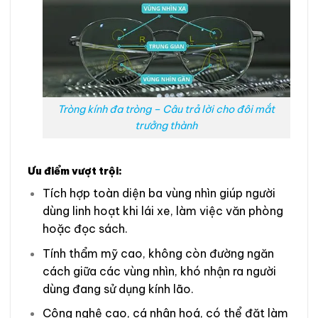
Tròng kính đa tròng – Câu trả lời cho đôi mắt
trưởng thành
Ưu điểm vượt trội:
Tích hợp toàn diện ba vùng nhìn giúp người
dùng linh hoạt khi lái xe, làm việc văn phòng
hoặc đọc sách.
Tính thẩm mỹ cao, không còn đường ngăn
cách giữa các vùng nhìn, khó nhận ra người
dùng đang sử dụng kính lão.
Công nghệ cao, cá nhân hoá, có thể đặt làm