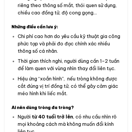
riêng theo thông số mắt, thói quen sử dụng,
chiều cao đồng tử, độ cong gọng…
Những điều cần lưu ý:
Chi phí cao hơn do yêu cầu kỹ thuật gia công
phức tạp và phải đo đạc chính xác nhiều
thông số cá nhân.
Thời gian thích nghi, người dùng cần 1–2 tuần
để làm quen với vùng nhìn thay đổi liên tục.
Hiệu ứng “xoắn hình”, nếu tròng không được
cắt đúng vị trí đồng tử, có thể gây cảm giác
méo hình khi liếc mắt.
Ai nên dùng tròng đa tròng?
Người
từ 40 tuổi trở lên
, có nhu cầu nhìn rõ
mọi khoảng cách mà không muốn đổi kính
liên tục.