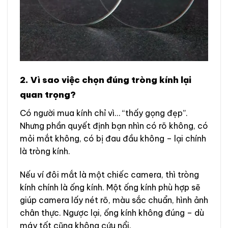
2. Vì sao việc chọn đúng tròng kính lại
quan trọng?
Có người mua kính chỉ vì… “thấy gọng đẹp”.
Nhưng phần quyết định bạn nhìn có rõ không, có
mỏi mắt không, có bị đau đầu không – lại chính
là tròng kính.
Nếu ví đôi mắt là một chiếc camera, thì tròng
kính chính là ống kính. Một ống kính phù hợp sẽ
giúp camera lấy nét rõ, màu sắc chuẩn, hình ảnh
chân thực. Ngược lại, ống kính không đúng – dù
máy tốt cũng không cứu nổi.