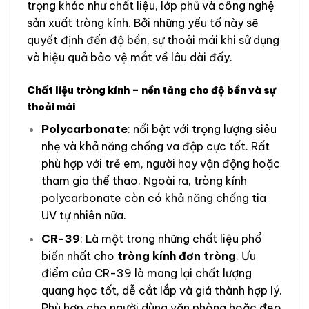
trọng khác như chất liệu, lớp phủ và công nghệ
sản xuất tròng kính. Bởi những yếu tố này sẽ
quyết định đến độ bền, sự thoải mái khi sử dụng
và hiệu quả bảo vệ mắt về lâu dài đấy.
Chất liệu tròng kính – nền tảng cho độ bền và sự
thoải mái
Polycarbonate
: nổi bật với trọng lượng siêu
nhẹ và khả năng chống va đập cực tốt. Rất
phù hợp với trẻ em, người hay vận động hoặc
tham gia thể thao. Ngoài ra, tròng kính
polycarbonate còn có khả năng chống tia
UV tự nhiên nữa.
CR-39
: Là một trong những chất liệu phổ
biến nhất cho
tròng kính đơn tròng
. Ưu
điểm của CR-39 là mang lại chất lượng
quang học tốt, dễ cắt lắp và giá thành hợp lý.
Phù hợp cho người dùng văn phòng hoặc đeo