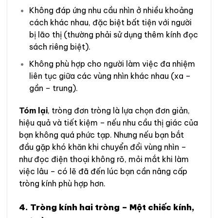
Không đáp ứng nhu cầu nhìn ở nhiều khoảng
cách khác nhau, đặc biệt bất tiện với người
bị lão thị (thường phải sử dụng thêm kính đọc
sách riêng biệt).
Không phù hợp cho người làm việc đa nhiệm
liên tục giữa các vùng nhìn khác nhau (xa –
gần – trung).
Tóm lại
, tròng đơn tròng là lựa chọn đơn giản,
hiệu quả và tiết kiệm – nếu nhu cầu thị giác của
bạn không quá phức tạp. Nhưng nếu bạn bắt
đầu gặp khó khăn khi chuyển đổi vùng nhìn –
như đọc điện thoại không rõ, mỏi mắt khi làm
việc lâu – có lẽ đã đến lúc bạn cần nâng cấp
tròng kính phù hợp hơn.
4.
Tròng kính hai tròng
– Một chiếc kính,