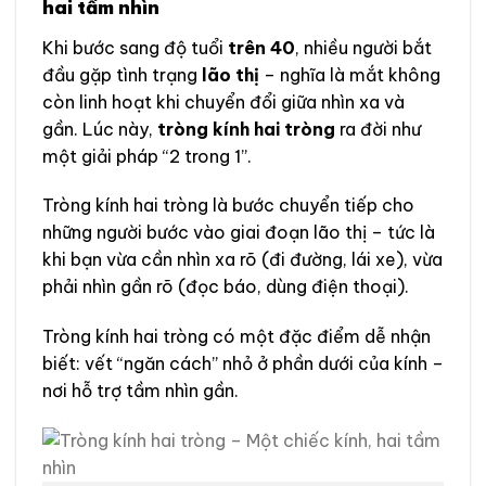
hai tầm nhìn
Khi bước sang độ tuổi
trên 40
, nhiều người bắt
đầu gặp tình trạng
lão thị
– nghĩa là mắt không
còn linh hoạt khi chuyển đổi giữa nhìn xa và
gần. Lúc này,
tròng kính hai tròng
ra đời như
một giải pháp “2 trong 1”.
Tròng kính hai tròng là bước chuyển tiếp cho
những người bước vào giai đoạn lão thị – tức là
khi bạn vừa cần nhìn xa rõ (đi đường, lái xe), vừa
phải nhìn gần rõ (đọc báo, dùng điện thoại).
Tròng kính hai tròng có một đặc điểm dễ nhận
biết: vết “ngăn cách” nhỏ ở phần dưới của kính –
nơi hỗ trợ tầm nhìn gần.