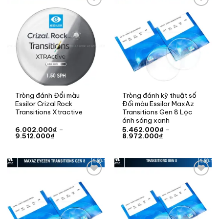
Add to
Add to
wishlist
wishlist
Tròng đánh Đổi màu
Tròng đánh kỹ thuật số
Essilor Crizal Rock
Đổi màu Essilor MaxAz
Transitions Xtractive
Transitions Gen 8 Lọc
ánh sáng xanh
6.002.000
₫
–
5.462.000
₫
–
Khoảng
Khoảng
9.512.000
₫
8.972.000
₫
giá:
giá:
từ
từ
6.002.000₫
5.462.000₫
đến
đến
9.512.000₫
8.972.000₫
Add to
Add to
wishlist
wishlist